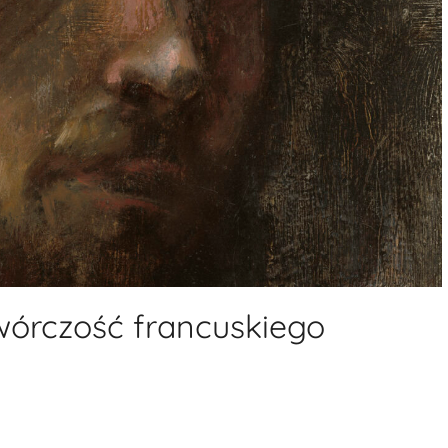
twórczość francuskiego