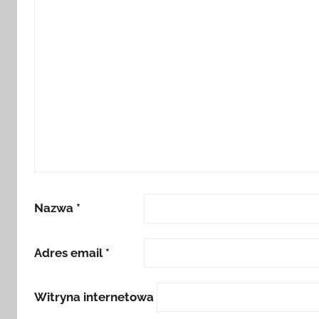
Nazwa
*
Adres email
*
Witryna internetowa