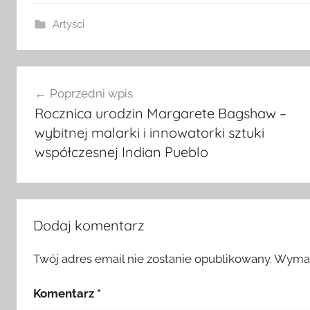
Artyści
Nawigacja
Poprzedni wpis
wpisu
Rocznica urodzin Margarete Bagshaw –
wybitnej malarki i innowatorki sztuki
współczesnej Indian Pueblo
Dodaj komentarz
Twój adres email nie zostanie opublikowany.
Wymag
Komentarz
*