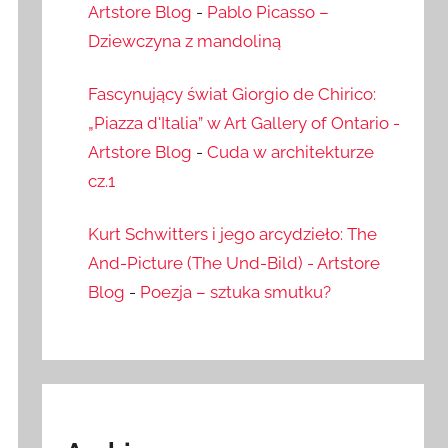
Artstore Blog
-
Pablo Picasso –
Dziewczyna z mandoliną
Fascynujący świat Giorgio de Chirico:
„Piazza d'Italia” w Art Gallery of Ontario -
Artstore Blog
-
Cuda w architekturze
cz.1
Kurt Schwitters i jego arcydzieło: The
And-Picture (The Und-Bild) - Artstore
Blog
-
Poezja – sztuka smutku?