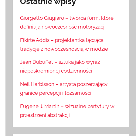
Ostatnie wpisy
Giorgetto Giugiaro – twórca form, które
definiują nowoczesność motoryzacji
Fikirte Addis – projektantka łącząca
tradycję z nowoczesnością w modzie
Jean Dubuffet – sztuka jako wyraz
nieposkromionej codzienności
Neil Harbisson – artysta poszerzający
granice percepcji i tożsamości
Eugene J. Martin – wizualne partytury w
przestrzeni abstrakcji