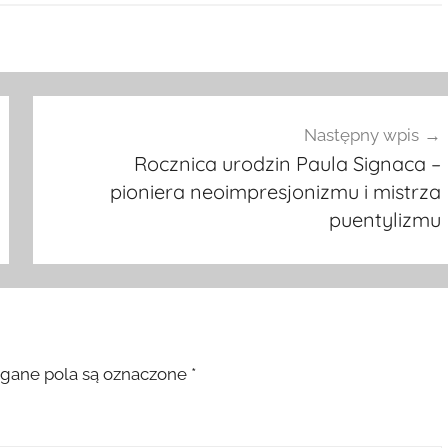
Następny wpis
Rocznica urodzin Paula Signaca –
pioniera neoimpresjonizmu i mistrza
puentylizmu
ane pola są oznaczone
*