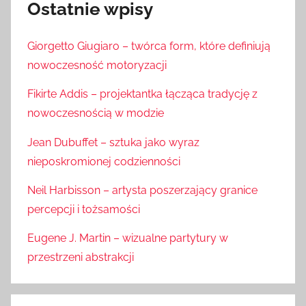
Ostatnie wpisy
Giorgetto Giugiaro – twórca form, które definiują
nowoczesność motoryzacji
Fikirte Addis – projektantka łącząca tradycję z
nowoczesnością w modzie
Jean Dubuffet – sztuka jako wyraz
nieposkromionej codzienności
Neil Harbisson – artysta poszerzający granice
percepcji i tożsamości
Eugene J. Martin – wizualne partytury w
przestrzeni abstrakcji