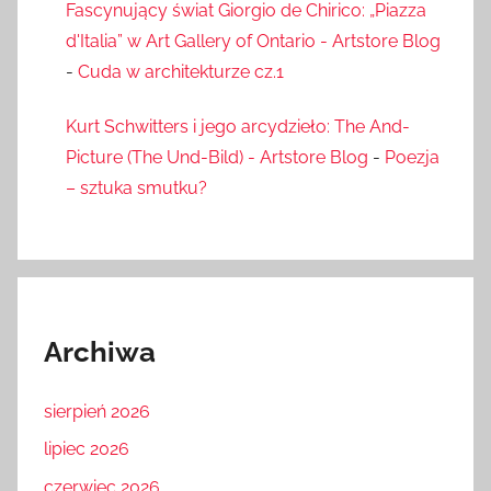
Fascynujący świat Giorgio de Chirico: „Piazza
d'Italia” w Art Gallery of Ontario - Artstore Blog
-
Cuda w architekturze cz.1
Kurt Schwitters i jego arcydzieło: The And-
Picture (The Und-Bild) - Artstore Blog
-
Poezja
– sztuka smutku?
Archiwa
sierpień 2026
lipiec 2026
czerwiec 2026