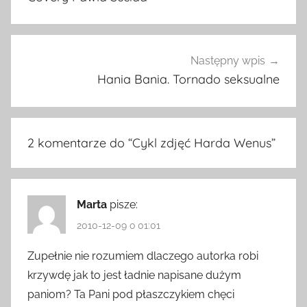
Następny wpis
Hania Bania. Tornado seksualne
2 komentarze do “
Cykl zdjęć Harda Wenus
”
Marta
pisze:
2010-12-09 o 01:01
Zupełnie nie rozumiem dlaczego autorka robi
krzywdę jak to jest ładnie napisane dużym
paniom? Ta Pani pod płaszczykiem chęci