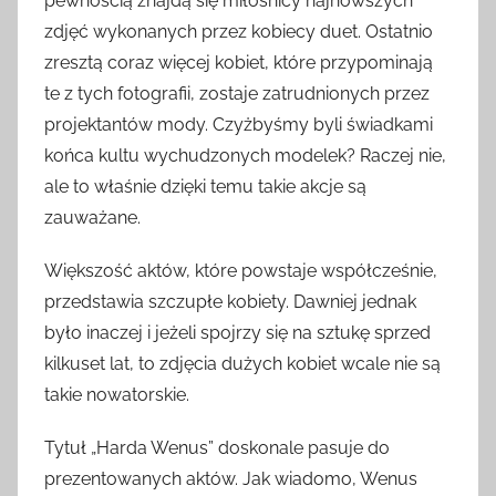
pewnością znajdą się miłośnicy najnowszych
zdjęć wykonanych przez kobiecy duet. Ostatnio
zresztą coraz więcej kobiet, które przypominają
te z tych fotografii, zostaje zatrudnionych przez
projektantów mody. Czyżbyśmy byli świadkami
końca kultu wychudzonych modelek? Raczej nie,
ale to właśnie dzięki temu takie akcje są
zauważane.
Większość aktów, które powstaje współcześnie,
przedstawia szczupłe kobiety. Dawniej jednak
było inaczej i jeżeli spojrzy się na sztukę sprzed
kilkuset lat, to zdjęcia dużych kobiet wcale nie są
takie nowatorskie.
Tytuł „Harda Wenus” doskonale pasuje do
prezentowanych aktów. Jak wiadomo, Wenus