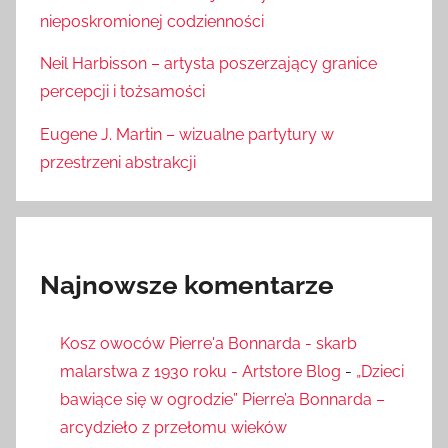
nieposkromionej codzienności
Neil Harbisson – artysta poszerzający granice
percepcji i tożsamości
Eugene J. Martin – wizualne partytury w
przestrzeni abstrakcji
Najnowsze komentarze
Kosz owoców Pierre'a Bonnarda - skarb
malarstwa z 1930 roku - Artstore Blog
-
„Dzieci
bawiące się w ogrodzie” Pierre’a Bonnarda –
arcydzieło z przełomu wieków