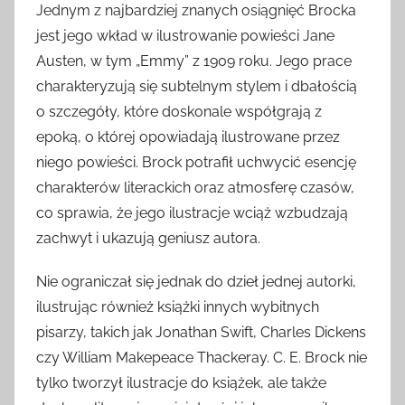
Jednym z najbardziej znanych osiągnięć Brocka
jest jego wkład w ilustrowanie powieści Jane
Austen, w tym „Emmy” z 1909 roku. Jego prace
charakteryzują się subtelnym stylem i dbałością
o szczegóły, które doskonale współgrają z
epoką, o której opowiadają ilustrowane przez
niego powieści. Brock potrafił uchwycić esencję
charakterów literackich oraz atmosferę czasów,
co sprawia, że jego ilustracje wciąż wzbudzają
zachwyt i ukazują geniusz autora.
Nie ograniczał się jednak do dzieł jednej autorki,
ilustrując również książki innych wybitnych
pisarzy, takich jak Jonathan Swift, Charles Dickens
czy William Makepeace Thackeray. C. E. Brock nie
tylko tworzył ilustracje do książek, ale także