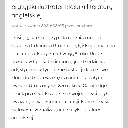
brytyjski ilustrator klasyki literatury
angielskiej
Opublikowano
2026-02-05
przez
artstore
Dzisiaj, 5 lutego, przypada rocznica urodzin
Charlesa Edmunda Brocka, brytyjskiego malarza
i ilustratora, który zmarł w 1938 roku. Brock
pozostawił po sobie imponujące dziedzictwo
artystyczne, w tym liczne ilustracje książkowe,
które do dziś cieszą się uznaniem na całym
świecie. Urodzony w 1870 roku w Cambridge,
Brock przez większą część swojego życia był
związany z tworzeniem ilustracji, które stały się
kultowymi wizualizacjami klasyki literatury
angielskiej.