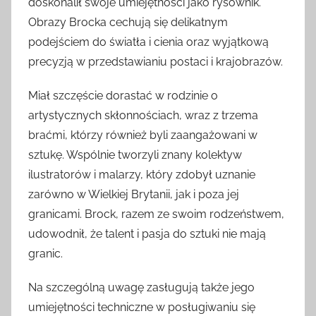
doskonalił swoje umiejętności jako rysownik.
Obrazy Brocka cechują się delikatnym
podejściem do światła i cienia oraz wyjątkową
precyzją w przedstawianiu postaci i krajobrazów.
Miał szczęście dorastać w rodzinie o
artystycznych skłonnościach, wraz z trzema
braćmi, którzy również byli zaangażowani w
sztukę. Wspólnie tworzyli znany kolektyw
ilustratorów i malarzy, który zdobył uznanie
zarówno w Wielkiej Brytanii, jak i poza jej
granicami. Brock, razem ze swoim rodzeństwem,
udowodnił, że talent i pasja do sztuki nie mają
granic.
Na szczególną uwagę zasługują także jego
umiejętności techniczne w posługiwaniu się