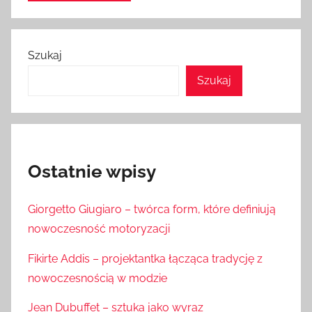
Szukaj
Szukaj
Ostatnie wpisy
Giorgetto Giugiaro – twórca form, które definiują
nowoczesność motoryzacji
Fikirte Addis – projektantka łącząca tradycję z
nowoczesnością w modzie
Jean Dubuffet – sztuka jako wyraz