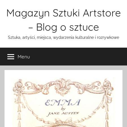
Przejdź
Magazyn Sztuki Artstore
do
treści
– Blog o sztuce
Sztuka, artyści, miejsca, wydarzenia kulturalne i rozrywkowe
Menu