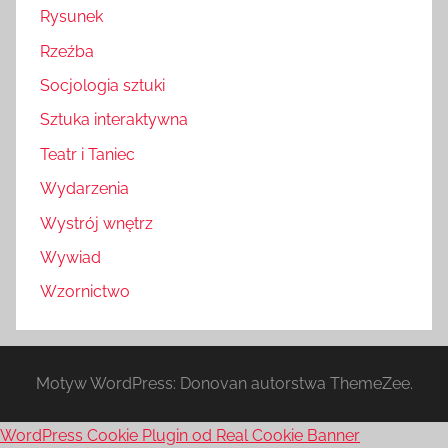
Rysunek
Rzeźba
Socjologia sztuki
Sztuka interaktywna
Teatr i Taniec
Wydarzenia
Wystrój wnętrz
Wywiad
Wzornictwo
Motyw WordPress: Donovan autorstwa ThemeZee.
WordPress Cookie Plugin od Real Cookie Banner