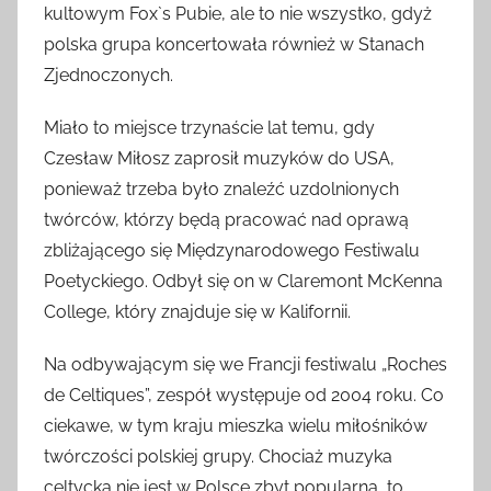
kultowym Fox`s Pubie, ale to nie wszystko, gdyż
polska grupa koncertowała również w Stanach
Zjednoczonych.
Miało to miejsce trzynaście lat temu, gdy
Czesław Miłosz zaprosił muzyków do USA,
ponieważ trzeba było znaleźć uzdolnionych
twórców, którzy będą pracować nad oprawą
zbliżającego się Międzynarodowego Festiwalu
Poetyckiego. Odbył się on w Claremont McKenna
College, który znajduje się w Kalifornii.
Na odbywającym się we Francji festiwalu „Roches
de Celtiques”, zespół występuje od 2004 roku. Co
ciekawe, w tym kraju mieszka wielu miłośników
twórczości polskiej grupy. Chociaż muzyka
celtycka nie jest w Polsce zbyt popularna, to