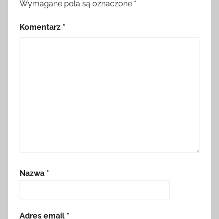
Wymagane pola są oznaczone
*
Komentarz
*
Nazwa
*
Adres email
*