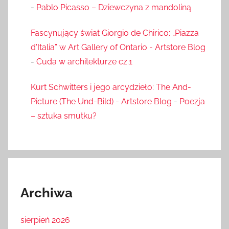
-
Pablo Picasso – Dziewczyna z mandoliną
Fascynujący świat Giorgio de Chirico: „Piazza
d'Italia” w Art Gallery of Ontario - Artstore Blog
-
Cuda w architekturze cz.1
Kurt Schwitters i jego arcydzieło: The And-
Picture (The Und-Bild) - Artstore Blog
-
Poezja
– sztuka smutku?
Archiwa
sierpień 2026