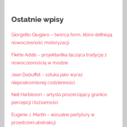
Ostatnie wpisy
Giorgetto Giugiaro – twórca form, które definiują
nowoczesność motoryzacji
Fikirte Addis – projektantka łącząca tradycję z
nowoczesnością w modzie
Jean Dubuffet – sztuka jako wyraz
nieposkromionej codzienności
Neil Harbisson – artysta poszerzający granice
percepcji i tożsamości
Eugene J. Martin – wizualne partytury w
przestrzeni abstrakcji