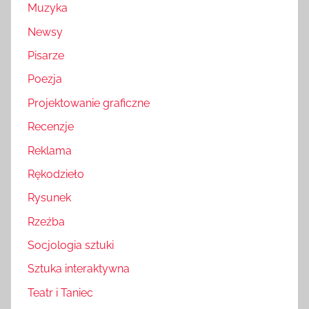
Muzyka
Newsy
Pisarze
Poezja
Projektowanie graficzne
Recenzje
Reklama
Rękodzieło
Rysunek
Rzeźba
Socjologia sztuki
Sztuka interaktywna
Teatr i Taniec