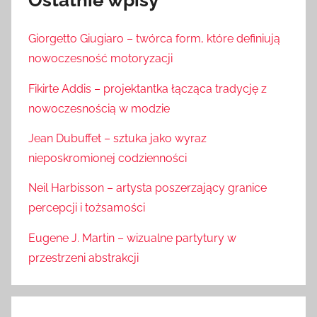
Ostatnie wpisy
Giorgetto Giugiaro – twórca form, które definiują
nowoczesność motoryzacji
Fikirte Addis – projektantka łącząca tradycję z
nowoczesnością w modzie
Jean Dubuffet – sztuka jako wyraz
nieposkromionej codzienności
Neil Harbisson – artysta poszerzający granice
percepcji i tożsamości
Eugene J. Martin – wizualne partytury w
przestrzeni abstrakcji