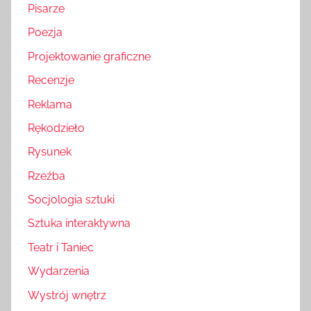
Pisarze
Poezja
Projektowanie graficzne
Recenzje
Reklama
Rękodzieło
Rysunek
Rzeźba
Socjologia sztuki
Sztuka interaktywna
Teatr i Taniec
Wydarzenia
Wystrój wnętrz