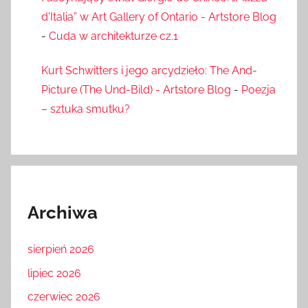
d'Italia” w Art Gallery of Ontario - Artstore Blog
-
Cuda w architekturze cz.1
Kurt Schwitters i jego arcydzieło: The And-
Picture (The Und-Bild) - Artstore Blog
-
Poezja
– sztuka smutku?
Archiwa
sierpień 2026
lipiec 2026
czerwiec 2026