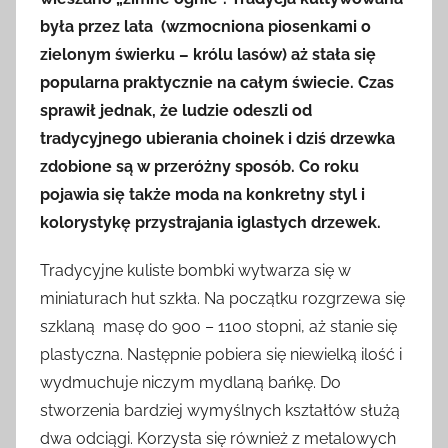
była przez lata (wzmocniona piosenkami o
zielonym świerku – królu lasów) aż stała się
popularna praktycznie na całym świecie. Czas
sprawił jednak, że ludzie odeszli od
tradycyjnego ubierania choinek i dziś drzewka
zdobione są w przeróżny sposób. Co roku
pojawia się także moda na konkretny styl i
kolorystykę przystrajania iglastych drzewek.
Tradycyjne kuliste bombki wytwarza się w
miniaturach hut szkła. Na początku rozgrzewa się
szklaną masę do 900 – 1100 stopni, aż stanie się
plastyczna. Następnie pobiera się niewielką ilość i
wydmuchuje niczym mydlaną bańkę. Do
stworzenia bardziej wymyślnych kształtów służą
dwa odciągi. Korzysta się również z metalowych