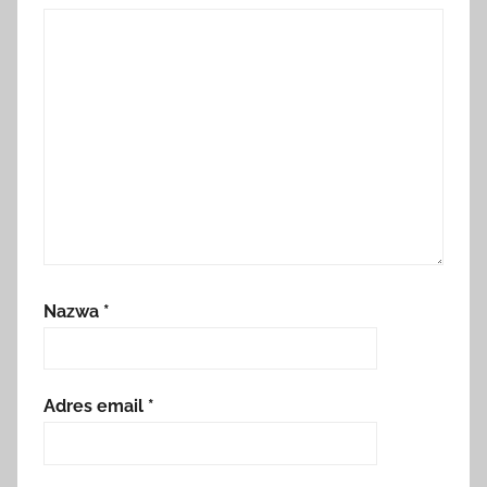
Nazwa
*
Adres email
*