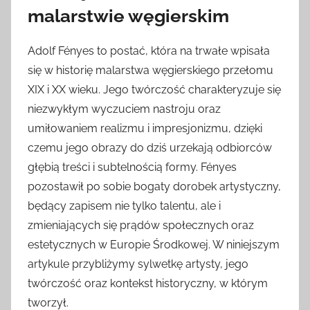
malarstwie węgierskim
Adolf Fényes to postać, która na trwałe wpisała
się w historię malarstwa węgierskiego przełomu
XIX i XX wieku. Jego twórczość charakteryzuje się
niezwykłym wyczuciem nastroju oraz
umiłowaniem realizmu i impresjonizmu, dzięki
czemu jego obrazy do dziś urzekają odbiorców
głębią treści i subtelnością formy. Fényes
pozostawił po sobie bogaty dorobek artystyczny,
będący zapisem nie tylko talentu, ale i
zmieniających się prądów społecznych oraz
estetycznych w Europie Środkowej. W niniejszym
artykule przybliżymy sylwetkę artysty, jego
twórczość oraz kontekst historyczny, w którym
tworzył.