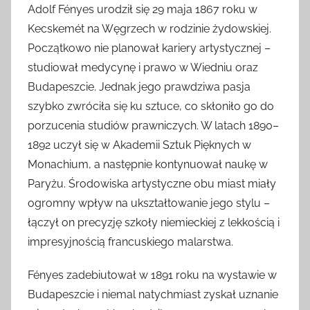
Adolf Fényes urodził się 29 maja 1867 roku w
Kecskemét na Węgrzech w rodzinie żydowskiej.
Początkowo nie planował kariery artystycznej –
studiował medycynę i prawo w Wiedniu oraz
Budapeszcie. Jednak jego prawdziwa pasja
szybko zwróciła się ku sztuce, co skłoniło go do
porzucenia studiów prawniczych. W latach 1890–
1892 uczył się w Akademii Sztuk Pięknych w
Monachium, a następnie kontynuował naukę w
Paryżu. Środowiska artystyczne obu miast miały
ogromny wpływ na ukształtowanie jego stylu –
łączył on precyzję szkoły niemieckiej z lekkością i
impresyjnością francuskiego malarstwa.
Fényes zadebiutował w 1891 roku na wystawie w
Budapeszcie i niemal natychmiast zyskał uznanie