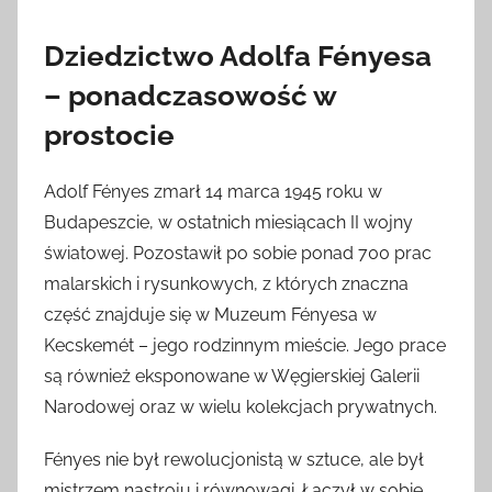
Dziedzictwo Adolfa Fényesa
– ponadczasowość w
prostocie
Adolf Fényes zmarł 14 marca 1945 roku w
Budapeszcie, w ostatnich miesiącach II wojny
światowej. Pozostawił po sobie ponad 700 prac
malarskich i rysunkowych, z których znaczna
część znajduje się w Muzeum Fényesa w
Kecskemét – jego rodzinnym mieście. Jego prace
są również eksponowane w Węgierskiej Galerii
Narodowej oraz w wielu kolekcjach prywatnych.
Fényes nie był rewolucjonistą w sztuce, ale był
mistrzem nastroju i równowagi. Łączył w sobie