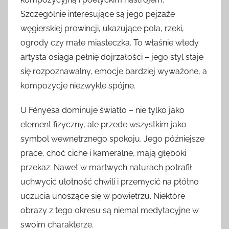
Szczególnie interesujące są jego pejzaże
węgierskiej prowincji, ukazujące pola, rzeki,
ogrody czy małe miasteczka. To właśnie wtedy
artysta osiąga pełnię dojrzałości – jego styl staje
się rozpoznawalny, emocje bardziej wyważone, a
kompozycje niezwykle spójne.
U Fényesa dominuje światło – nie tylko jako
element fizyczny, ale przede wszystkim jako
symbol wewnętrznego spokoju. Jego późniejsze
prace, choć ciche i kameralne, mają głęboki
przekaz. Nawet w martwych naturach potrafił
uchwycić ulotność chwili i przemycić na płótno
uczucia unoszące się w powietrzu. Niektóre
obrazy z tego okresu są niemal medytacyjne w
swoim charakterze.