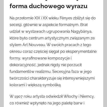
forma duchowego wyrazu
Na przełomie XIX i XX wieku Fényes zbliżył się do
secesji, głównie w aspekcie formalnym. Brał
udział w wystawach ugrupowania Nagybánya,
które było centrum artystycznym związanym ze
stylem Art Nouveau. W swoich pracach z tego
okresu coraz częściej sięgał po eksperymentalne
formy, wyrafinowane kompozycje i
dekoracyjność, jednak nigdy nie porzucił
fundamentów realizmu. Secesyjna faza w jego
twórczości charakteryzuje się intensywniejszymi
kolorami i większą symboliką.
W 1907 roku artysta odwiedził Włochy i Niemcy,
co również wpłynęło na jego paletę barw i