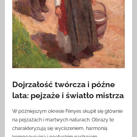
Dojrzałość twórcza i późne
lata: pejzaże i światło mistrza
W późniejszym okresie Fényes skupił się głównie
na pejzażach i martwych naturach. Obrazy te
charakteryzują się wyciszeniem, harmonią
kompozycyjną i poetyckim nastrojem.