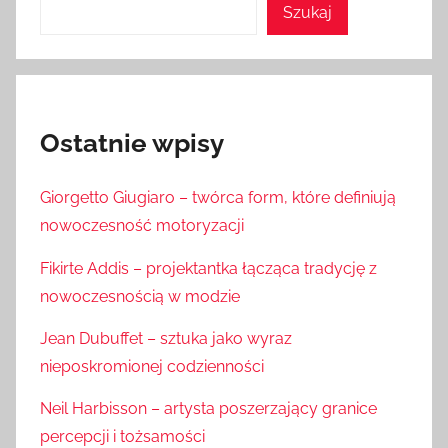
Szukaj
Ostatnie wpisy
Giorgetto Giugiaro – twórca form, które definiują
nowoczesność motoryzacji
Fikirte Addis – projektantka łącząca tradycję z
nowoczesnością w modzie
Jean Dubuffet – sztuka jako wyraz
nieposkromionej codzienności
Neil Harbisson – artysta poszerzający granice
percepcji i tożsamości