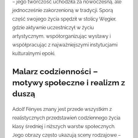
– jego twórczość uchodziła za nowoczesną, ale
jednocześnie zakorzenioną w tradycji. Sporą
część swojego życia spędził w stolicy Węgier,
gdzie aktywnie uczestniczył w życiu
artystycznym, współorganizując wystawy i
współpracując z najważniejszymi instytucjami
kulturalnymi epoki.
Malarz codzienności –
motywy społeczne i realizm z
duszą
Adolf Fényes znany jest przede wszystkim z
realistycznych przedstawień codziennego życia
klasy średniej i niższych warstw społecznych.
Jego obrazy często ukazują sceny rodzajowe –