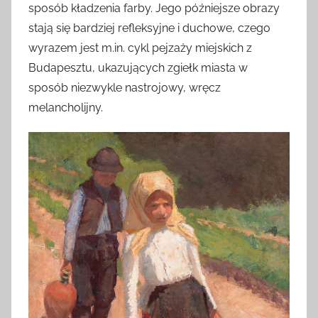
sposób kładzenia farby. Jego późniejsze obrazy
stają się bardziej refleksyjne i duchowe, czego
wyrazem jest m.in. cykl pejzaży miejskich z
Budapesztu, ukazujących zgiełk miasta w
sposób niezwykle nastrojowy, wręcz
melancholijny.