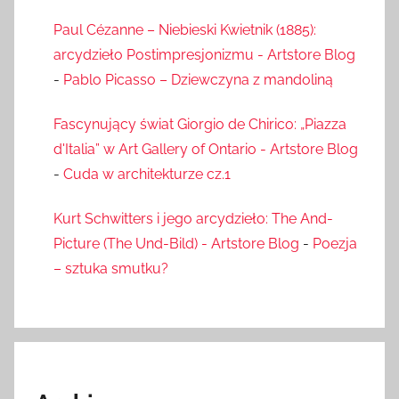
Paul Cézanne – Niebieski Kwietnik (1885):
arcydzieło Postimpresjonizmu - Artstore Blog
-
Pablo Picasso – Dziewczyna z mandoliną
Fascynujący świat Giorgio de Chirico: „Piazza
d'Italia” w Art Gallery of Ontario - Artstore Blog
-
Cuda w architekturze cz.1
Kurt Schwitters i jego arcydzieło: The And-
Picture (The Und-Bild) - Artstore Blog
-
Poezja
– sztuka smutku?