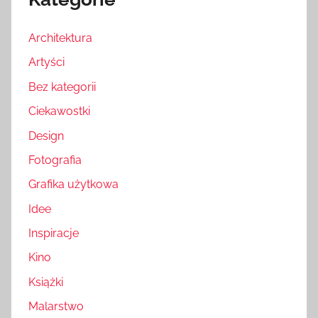
Architektura
Artyści
Bez kategorii
Ciekawostki
Design
Fotografia
Grafika użytkowa
Idee
Inspiracje
Kino
Książki
Malarstwo