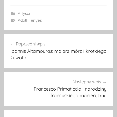
Artyści
Adolf Fényes
Nawigacja
Poprzedni wpis
wpisu
Ioannis Altamouras: malarz mórz i krótkiego
żywota
Następny wpis
Francesco Primaticcio i narodziny
francuskiego manieryzmu