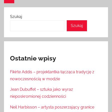
wpisy
Szukaj
Szukaj
Ostatnie wpisy
Fikirte Addis – projektantka łącząca tradycję z
nowoczesnością w modzie
Jean Dubuffet – sztuka jako wyraz
nieposkromionej codzienności
Neil Harbisson – artysta poszerzający granice