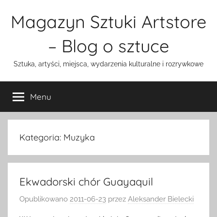
Przejdź
Magazyn Sztuki Artstore
do
treści
– Blog o sztuce
Sztuka, artyści, miejsca, wydarzenia kulturalne i rozrywkowe
Menu
Kategoria:
Muzyka
Ekwadorski chór Guayaquil
Opublikowano
2011-06-23
przez
Aleksander Bielecki