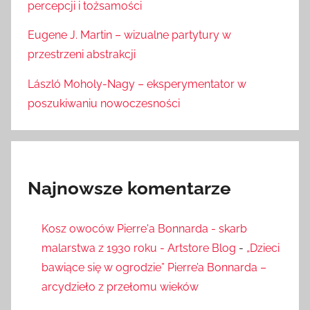
percepcji i tożsamości
Eugene J. Martin – wizualne partytury w
przestrzeni abstrakcji
László Moholy-Nagy – eksperymentator w
poszukiwaniu nowoczesności
Najnowsze komentarze
Kosz owoców Pierre'a Bonnarda - skarb
malarstwa z 1930 roku - Artstore Blog
-
„Dzieci
bawiące się w ogrodzie” Pierre’a Bonnarda –
arcydzieło z przełomu wieków