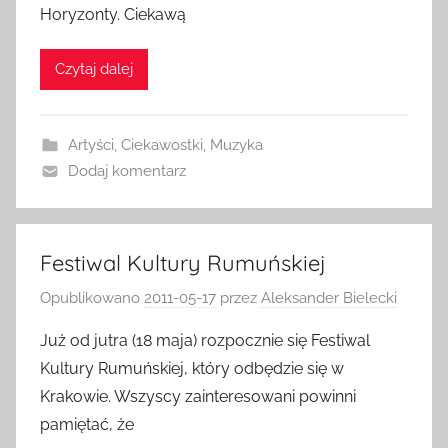
Horyzonty. Ciekawą
Czytaj dalej
Artyści
,
Ciekawostki
,
Muzyka
Dodaj komentarz
Festiwal Kultury Rumuńskiej
Opublikowano
2011-05-17
przez
Aleksander Bielecki
Już od jutra (18 maja) rozpocznie się Festiwal
Kultury Rumuńskiej, który odbędzie się w
Krakowie. Wszyscy zainteresowani powinni
pamiętać, że