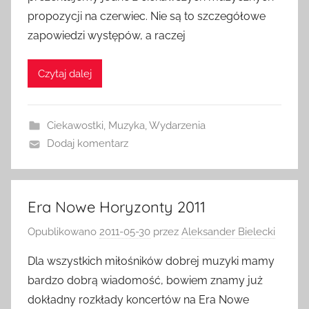
propozycji na czerwiec. Nie są to szczegółowe
zapowiedzi występów, a raczej
Czytaj dalej
Ciekawostki
,
Muzyka
,
Wydarzenia
Dodaj komentarz
Era Nowe Horyzonty 2011
Opublikowano
2011-05-30
przez
Aleksander Bielecki
Dla wszystkich miłośników dobrej muzyki mamy
bardzo dobrą wiadomość, bowiem znamy już
dokładny rozkłady koncertów na Era Nowe