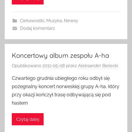
Ciekawostki
,
Muzyka
,
Newsy
Dodaj komentarz
Koncertowy album zespołu A-ha
Opublikowano
2011-05-08
przez
Aleksander Bielecki
Czwartego grudnia ubiegłego roku odbył się
pożegnalny koncert norweskiej grupy A-ha, który
przy okazji kończył trasę odbywającą się pod
hasłem
Czytaj dalej