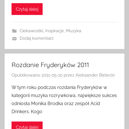
Czytaj dalej
Ciekawostki
,
Inspiracje
,
Muzyka
Dodaj komentarz
Rozdanie Fryderyków 2011
Opublikowano
2011-05-10
przez
Aleksander Bielecki
W tym roku podczas rozdania Fryderyków w
kategorii muzyka rozrywkowa, największe sukces
odniosła Monika Brodka oraz zespół Acid
Drinkers. Kogo
Czytaj dalej