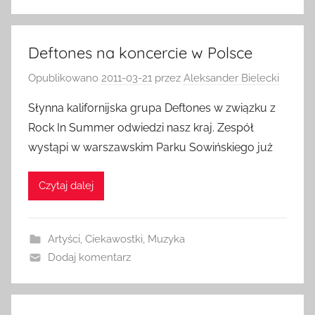
Deftones na koncercie w Polsce
Opublikowano
2011-03-21
przez
Aleksander Bielecki
Słynna kalifornijska grupa Deftones w związku z
Rock In Summer odwiedzi nasz kraj. Zespół
wystąpi w warszawskim Parku Sowińskiego już
Czytaj dalej
Artyści
,
Ciekawostki
,
Muzyka
Dodaj komentarz