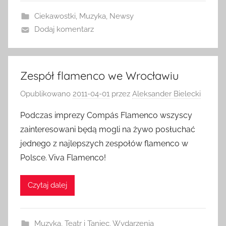
Ciekawostki
,
Muzyka
,
Newsy
Dodaj komentarz
Zespół flamenco we Wrocławiu
Opublikowano
2011-04-01
przez
Aleksander Bielecki
Podczas imprezy Compás Flamenco wszyscy
zainteresowani będą mogli na żywo posłuchać
jednego z najlepszych zespołów flamenco w
Polsce. Viva Flamenco!
Czytaj dalej
Muzyka
,
Teatr i Taniec
,
Wydarzenia