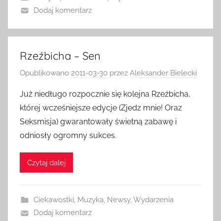
Dodaj komentarz
Rzeźbicha – Sen
Opublikowano
2011-03-30
przez
Aleksander Bielecki
Już niedługo rozpocznie się kolejna Rzeźbicha,
której wcześniejsze edycje (Zjedz mnie! Oraz
Seksmisja) gwarantowały świetną zabawę i
odniosły ogromny sukces.
Czytaj dalej
Ciekawostki
,
Muzyka
,
Newsy
,
Wydarzenia
Dodaj komentarz