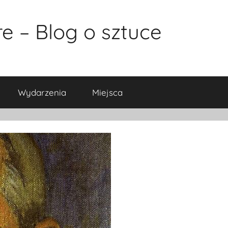
e – Blog o sztuce
Wydarzenia
Miejsca