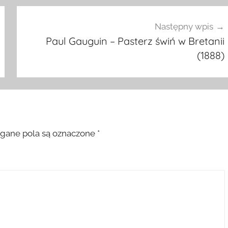
Następny wpis
Paul Gauguin – Pasterz świń w Bretanii
(1888)
ane pola są oznaczone
*