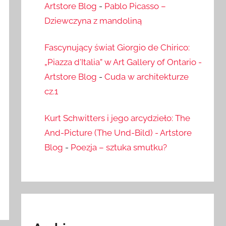
Artstore Blog
-
Pablo Picasso –
Dziewczyna z mandoliną
Fascynujący świat Giorgio de Chirico:
„Piazza d'Italia” w Art Gallery of Ontario -
Artstore Blog
-
Cuda w architekturze
cz.1
Kurt Schwitters i jego arcydzieło: The
And-Picture (The Und-Bild) - Artstore
Blog
-
Poezja – sztuka smutku?