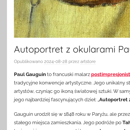
Autoportret z okularami Pa
Opublikowano
2024-08-28
przez
artstore
Paul Gauguin
to francuski malarz
postimpresjonis
tradycyjne konwencje artystyczne. Jego unikalny st
artystów, czyniąc go ikoną światowej sztuki. W samy
jego najbardziej fascynujących dzieł: „
Autoportret 
Gauguin urodził się w 1848 roku w Paryżu, ale prze
stałego miejsca zamieszkania. Jego podróże po
Tah