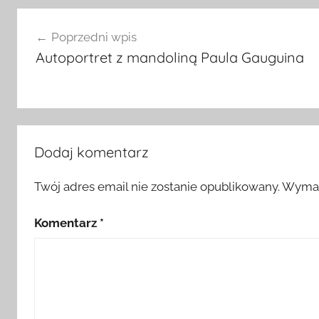
Nawigacja
Poprzedni wpis
wpisu
Autoportret z mandoliną Paula Gauguina
Dodaj komentarz
Twój adres email nie zostanie opublikowany.
Wymag
Komentarz
*