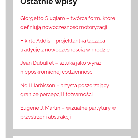
Ostatnie wpisy
Giorgetto Giugiaro – twórca form, które
definiują nowoczesność motoryzacji
Fikirte Addis – projektantka łącząca
tradycję z nowoczesnością w modzie
Jean Dubuffet – sztuka jako wyraz
nieposkromionej codzienności
Neil Harbisson – artysta poszerzający
granice percepcji i tożsamości
Eugene J. Martin – wizualne partytury w
przestrzeni abstrakcji